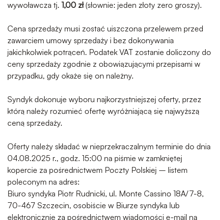
wywoławcza tj.
1,00 zł
(słownie: jeden złoty zero groszy).
Cena sprzedaży musi zostać uiszczona przelewem przed
zawarciem umowy sprzedaży i bez dokonywania
jakichkolwiek potrąceń. Podatek VAT zostanie doliczony do
ceny sprzedaży zgodnie z obowiązującymi przepisami w
przypadku, gdy okaże się on należny.
Syndyk dokonuje wyboru najkorzystniejszej oferty, przez
którą należy rozumieć ofertę wyróżniającą się najwyższą
ceną sprzedaży.
Oferty należy składać w nieprzekraczalnym terminie do dnia
04.08.2025 r., godz. 15:00 na piśmie w zamkniętej
kopercie za pośrednictwem Poczty Polskiej – listem
poleconym na adres:
Biuro syndyka Piotr Rudnicki, ul. Monte Cassino 18A/7-8,
70-467 Szczecin, osobiście w Biurze syndyka lub
elektronicznie za pośrednictwem wiadomości e-mail na