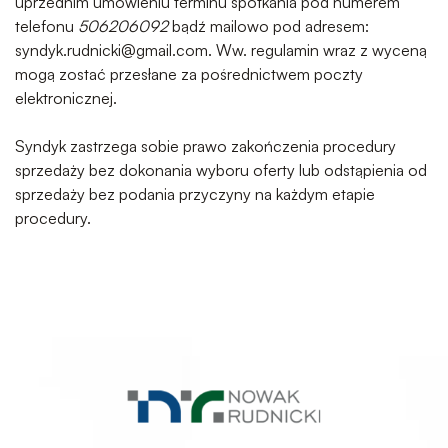
uprzednim umówieniu terminu spotkania pod numerem
telefonu
506206092
bądź mailowo pod adresem:
syndyk.rudnicki@gmail.com
. Ww. regulamin wraz z wyceną
mogą zostać przesłane za pośrednictwem poczty
elektronicznej.
Syndyk zastrzega sobie prawo zakończenia procedury
sprzedaży bez dokonania wyboru oferty lub odstąpienia od
sprzedaży bez podania przyczyny na każdym etapie
procedury.