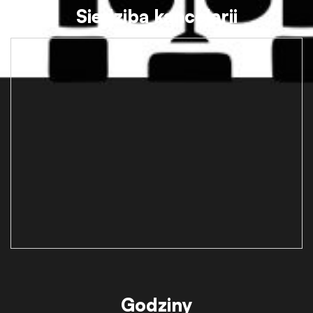
Siedziba kancelarii
Godziny