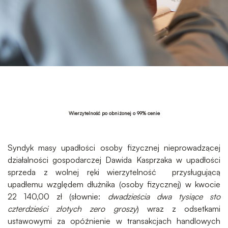
Wierzytelność po obniżonej o 99% cenie
Syndyk masy upadłości osoby fizycznej nieprowadzącej
działalności gospodarczej Dawida Kasprzaka w upadłości
sprzeda z wolnej ręki wierzytelność przysługującą
upadłemu względem dłużnika (osoby fizycznej) w kwocie
22 140,00 zł (słownie:
dwadzieścia dwa tysiące sto
czterdzieści złotych zero groszy
) wraz z odsetkami
ustawowymi za opóźnienie w transakcjach handlowych