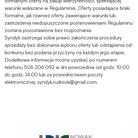
formalnym oferty na zakup wierzytelności, spełniającej
warunki wskazane w Regulaminie. Oferty posiadające braki
formalne, jak również oferty zawierające warunki lub
zastrzeżenia niedopuszczone postanowieniami Regulaminu
zostaną pozostawione bez rozpoznania.
Syndyk zastrzega sobie prawo zakończenia procedury
sprzedaży bez dokonania wyboru oferty lub odstąpienia od
konkursu bez podania przyczyny na każdym jego etapie.
Dodatkowe informacje można uzyskać po numerem
telefonu 506 206 092 w dni powszednie od godz. 10:00
do godz. 14:00 lub za pośrednictwem poczty
elektronicznej:
syndyk.rudnicki@gmail.com
.